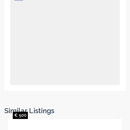
Similar Listings
€ 500