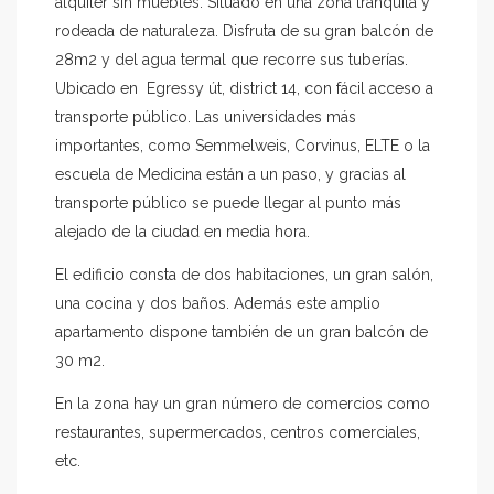
alquiler sin muebles. Situado en una zona tranquila y
rodeada de naturaleza. Disfruta de su gran balcón de
28m2 y del agua termal que recorre sus tuberías.
Ubicado en Egressy út, district 14, con fácil acceso a
transporte público. Las universidades más
importantes, como Semmelweis, Corvinus, ELTE o la
escuela de Medicina están a un paso, y gracias al
transporte público se puede llegar al punto más
alejado de la ciudad en media hora.
El edificio consta de dos habitaciones, un gran salón,
una cocina y dos baños. Además este amplio
apartamento dispone también de un gran balcón de
30 m2.
En la zona hay un gran número de comercios como
restaurantes, supermercados, centros comerciales,
etc.