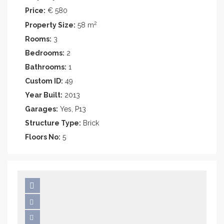
Price:
€ 580
2
Property Size:
58 m
Rooms:
3
Bedrooms:
2
Bathrooms:
1
Custom ID:
49
Year Built:
2013
Garages:
Yes, P13
Structure Type:
Brick
Floors No:
5