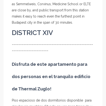
as Semmelweis, Corvinus, Medicine School or ELTE
are close by, and public transport from this station
makes it easy to reach even the furthest point in
Budapest city in the span of 30 minutes.
DISTRICT XIV
_________________________________________________
______________________
Disfruta de este apartamento para
dos personas en el tranquilo edificio
de Thermal Zuglo!
Piso espacioso de dos dormitorios disponible para