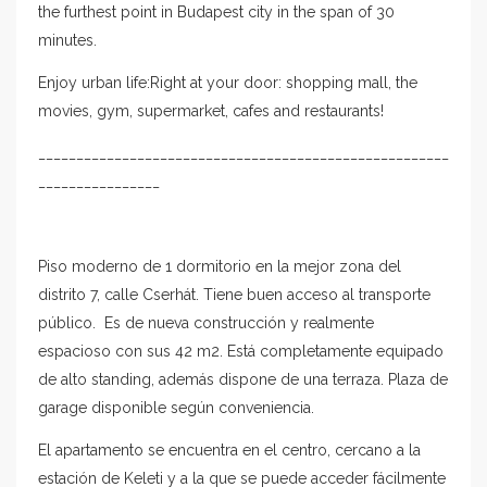
the furthest point in Budapest city in the span of 30
minutes.
Enjoy urban life:Right at your door: shopping mall, the
movies, gym, supermarket, cafes and restaurants!
______________________________________________________
________________
Piso moderno de 1 dormitorio en la mejor zona del
distrito 7, calle Cserhát. Tiene buen acceso al transporte
público. Es de nueva construcción y realmente
espacioso con sus 42 m2. Está completamente equipado
de alto standing, además dispone de una terraza. Plaza de
garage disponible según conveniencia.
El apartamento se encuentra en el centro, cercano a la
estación de Keleti y a la que se puede acceder fácilmente