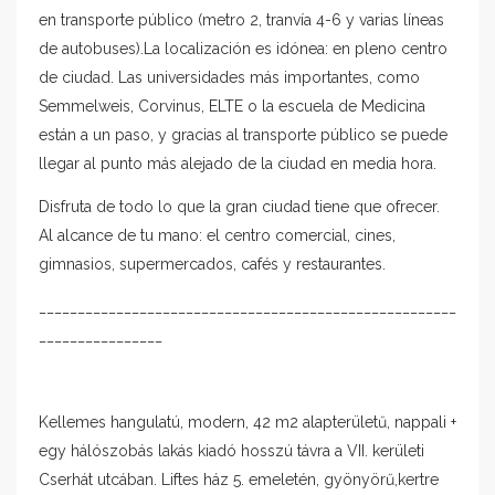
en transporte público (metro 2, tranvía 4-6 y varias líneas
de autobuses).La localización es idónea: en pleno centro
de ciudad. Las universidades más importantes, como
Semmelweis, Corvinus, ELTE o la escuela de Medicina
están a un paso, y gracias al transporte público se puede
llegar al punto más alejado de la ciudad en media hora.
Disfruta de todo lo que la gran ciudad tiene que ofrecer.
Al alcance de tu mano: el centro comercial, cines,
gimnasios, supermercados, cafés y restaurantes.
______________________________________________________
________________
Kellemes hangulatú, modern, 42 m2 alapterületű, nappali +
egy hálószobás lakás kiadó hosszú távra a VII. kerületi
Cserhát utcában. Liftes ház 5. emeletén, gyönyörű,kertre