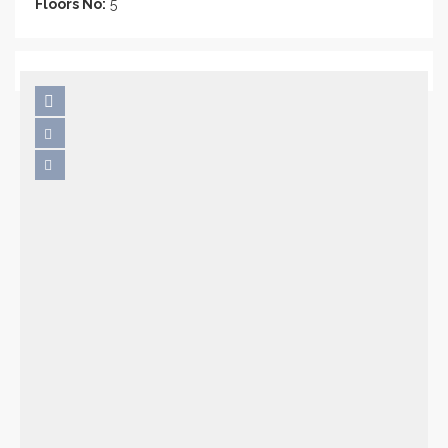
Floors No:
5