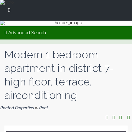
Advanced Search
Modern 1 bedroom
apartment in district 7-
high floor, terrace,
airconditioning
Rented Properties
in
Rent